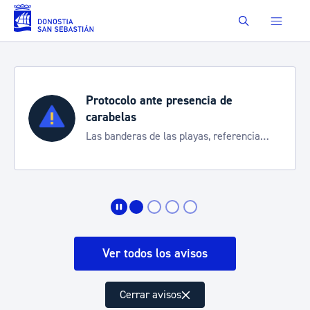
Saltar al contenido principal
Buscar
Protocolo ante presencia de
carabelas
Las banderas de las playas, referencia
para informarte de la situación
Ver todos los avisos
Cerrar avisos