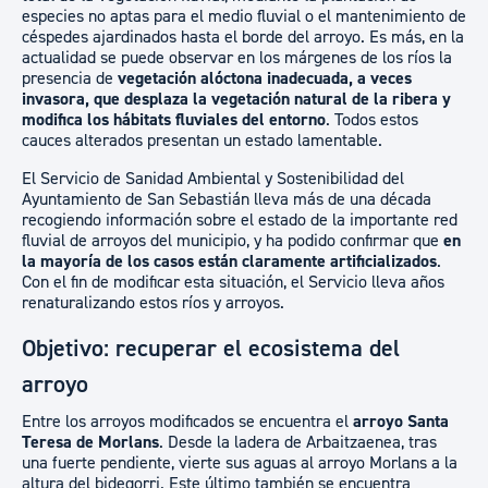
especies no aptas para el medio fluvial o el mantenimiento de
céspedes ajardinados hasta el borde del arroyo. Es más, en la
actualidad se puede observar en los márgenes de los ríos la
presencia de
vegetación alóctona inadecuada, a veces
invasora, que desplaza la vegetación natural de la ribera y
modifica los hábitats fluviales del entorno
. Todos estos
cauces alterados presentan un estado lamentable.
El Servicio de Sanidad Ambiental y Sostenibilidad del
Ayuntamiento de San Sebastián lleva más de una década
recogiendo información sobre el estado de la importante red
fluvial de arroyos del municipio, y ha podido confirmar que
en
la mayoría de los casos están claramente artificializados
.
Con el fin de modificar esta situación, el Servicio lleva años
renaturalizando estos ríos y arroyos.
Objetivo: recuperar el ecosistema del
arroyo
Entre los arroyos modificados se encuentra el
arroyo Santa
Teresa de Morlans
. Desde la ladera de Arbaitzaenea, tras
una fuerte pendiente, vierte sus aguas al arroyo Morlans a la
altura del bidegorri. Este último también se encuentra