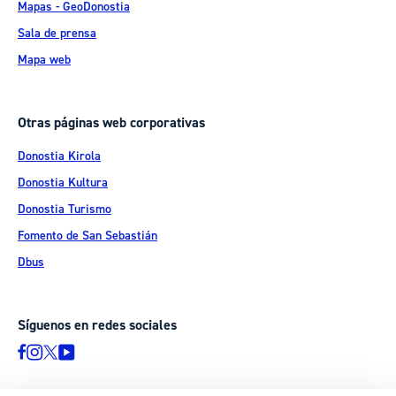
Mapas - GeoDonostia
Sala de prensa
Mapa web
Otras páginas web corporativas
Donostia Kirola
Donostia Kultura
Donostia Turismo
Fomento de San Sebastián
Dbus
Síguenos en redes sociales