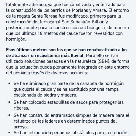
totalmente alterado, ya que fue canalizado y enterrado para
la construcción de los barrios de Morlans y Amara. El entorno
de la regata Santa Teresa fue modificado, primero para la
construcción del ferrocarril San Sebastián-Bilbao y
posteriormente para la construcción del bidegorri, de manera
que los últimos 18 metros del cauce fueron revestidos con
hormigón.
Esos últimos metros son los que se han renaturalizado a fin
de alcanzar un ecosistema más fluvial
. Para ello se han
utilizado soluciones basadas en la naturaleza (SBN), de forma
que la actuación queda plenamente integrada en este entorno
del arroyo a través de diversas acciones:
Se ha eliminado gran parte de la canaleta de hormigón
que cubría el cauce y se ha sustituido por una rampa
escalonada de piedra y madera.
Se han colocado estaquillas de sauce para proteger las
riberas.
Se han construido entramados simples de madera para el
refuerzo de las laderas en determinados puntos del
arroyo.
Se han introducido pequeños obstáculos para la creación