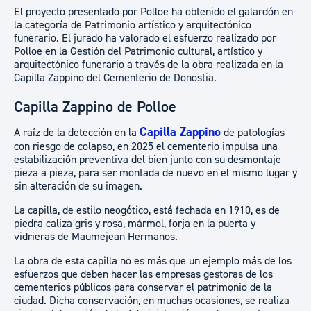
El proyecto presentado por Polloe ha obtenido el galardón en
la categoría de Patrimonio artístico y arquitectónico
funerario. El jurado ha valorado el esfuerzo realizado por
Polloe en la Gestión del Patrimonio cultural, artístico y
arquitectónico funerario a través de la obra realizada en la
Capilla Zappino del Cementerio de Donostia.
Capilla Zappino de Polloe
Capilla Zappino
A raíz de la detección en la
de patologías
con riesgo de colapso, en 2025 el cementerio impulsa una
estabilización preventiva del bien junto con su desmontaje
pieza a pieza, para ser montada de nuevo en el mismo lugar y
sin alteración de su imagen.
La capilla, de estilo neogótico, está fechada en 1910, es de
piedra caliza gris y rosa, mármol, forja en la puerta y
vidrieras de Maumejean Hermanos.
La obra de esta capilla no es más que un ejemplo más de los
esfuerzos que deben hacer las empresas gestoras de los
cementerios públicos para conservar el patrimonio de la
ciudad. Dicha conservación, en muchas ocasiones, se realiza