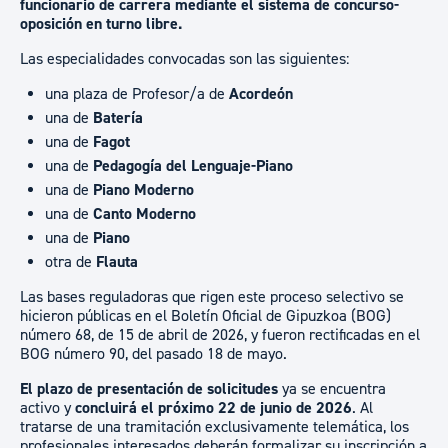
funcionario de carrera mediante el sistema de concurso-
oposición en turno libre.
Las especialidades convocadas son las siguientes:
una plaza de Profesor/a de
Acordeón
una de
Batería
una de
Fagot
una de
Pedagogía del Lenguaje-Piano
una de
Piano Moderno
una de
Canto Moderno
una de
Piano
otra de
Flauta
Las bases reguladoras que rigen este proceso selectivo se
hicieron públicas en el Boletín Oficial de Gipuzkoa (BOG)
número 68, de 15 de abril de 2026, y fueron rectificadas en el
BOG número 90, del pasado 18 de mayo.
El plazo de presentación de solicitudes
ya se encuentra
activo y
concluirá el próximo 22 de junio de 2026
. Al
tratarse de una tramitación exclusivamente telemática, los
profesionales interesados deberán formalizar su inscripción a