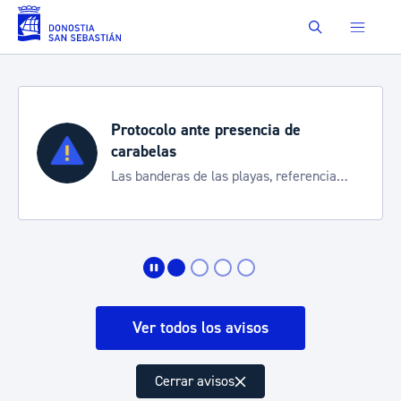
Saltar al contenido principal
Buscar
Protocolo ante presencia de
carabelas
Las banderas de las playas, referencia
para informarte de la situación
Ver todos los avisos
Cerrar avisos