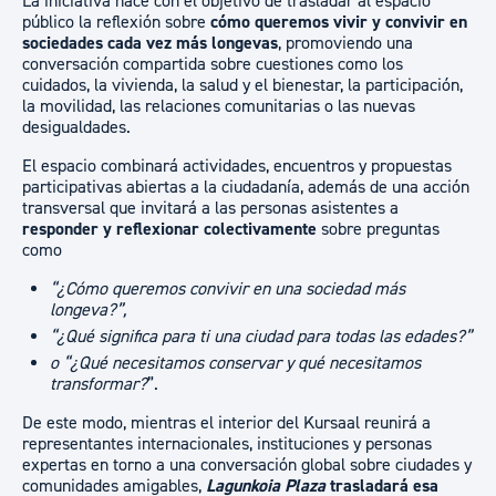
La iniciativa nace con el objetivo de trasladar al espacio
público la reflexión sobre
cómo queremos vivir y convivir en
sociedades cada vez más longevas
, promoviendo una
conversación compartida sobre cuestiones como los
cuidados, la vivienda, la salud y el bienestar, la participación,
la movilidad, las relaciones comunitarias o las nuevas
desigualdades.
El espacio combinará actividades, encuentros y propuestas
participativas abiertas a la ciudadanía, además de una acción
transversal que invitará a las personas asistentes a
responder y reflexionar colectivamente
sobre preguntas
como
“¿Cómo queremos convivir en una sociedad más
longeva?”,
“¿Qué significa para ti una ciudad para todas las edades?”
o “¿Qué necesitamos conservar y qué necesitamos
transformar?
”.
De este modo, mientras el interior del Kursaal reunirá a
representantes internacionales, instituciones y personas
expertas en torno a una conversación global sobre ciudades y
comunidades amigables,
Lagunkoia Plaza
trasladará esa