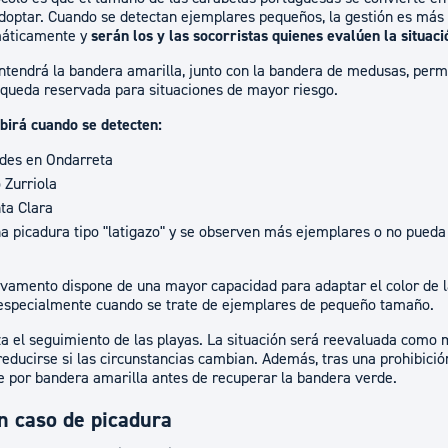
doptar. Cuando se detectan ejemplares pequeños, la gestión es más fl
máticamente y
serán los y las socorristas quienes evalúen la situa
endrá la bandera amarilla, junto con la bandera de medusas, permi
 queda reservada para situaciones de mayor riesgo.
birá cuando se detecten:
des en Ondarreta
 Zurriola
nta Clara
 picadura tipo "latigazo" y se observen más ejemplares o no pueda 
lvamento dispone de una mayor capacidad para adaptar el color de l
 especialmente cuando se trate de ejemplares de pequeño tamaño.
za el seguimiento de las playas. La situación será reevaluada como
educirse si las circunstancias cambian. Además, tras una prohibició
 por bandera amarilla antes de recuperar la bandera verde.
 caso de picadura