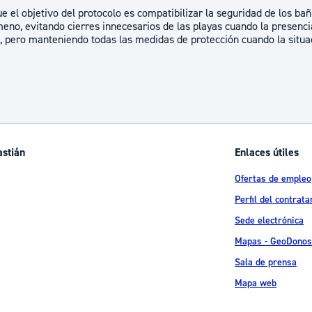
 el objetivo del protocolo es compatibilizar la seguridad de los bañ
eno, evitando cierres innecesarios de las playas cuando la presen
 pero manteniendo todas las medidas de protección cuando la situac
astián
Enlaces útiles
Ofertas de empleo
Perfil del contrata
Sede electrónica
Mapas - GeoDonos
Sala de prensa
Mapa web