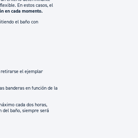
exible. En estos casos, el
ción en cada momento.
tiendo el baño con
retirarse el ejemplar
as banderas en función de la
 máximo cada dos horas,
n del baño, siempre será