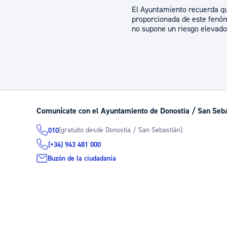
El Ayuntamiento recuerda que
proporcionada de este fenóm
no supone un riesgo elevado,
Comunícate con el Ayuntamiento de Donostia / San Seb
(gratuito desde Donostia / San Sebastián)
010
(+34) 943 481 000
Buzón de la ciudadanía