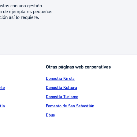
istas con una gestión
cia de ejemplares pequeños
ión así lo requiere.
Otras páginas web corporativas
Donostia Kirola
nte
Donostia Kultura
Donostia Turismo
tia
Fomento de San Sebastián
Dbus