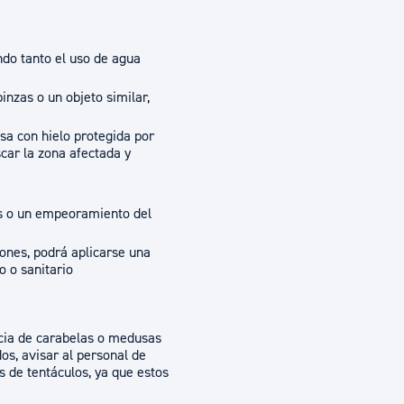
ndo tanto el uso de agua
nzas o un objeto similar,
sa con hielo protegida por
scar la zona afectada y
as o un empeoramiento del
ones, podrá aplicarse una
o o sanitario
ncia de carabelas o medusas
s, avisar al personal de
s de tentáculos, ya que estos