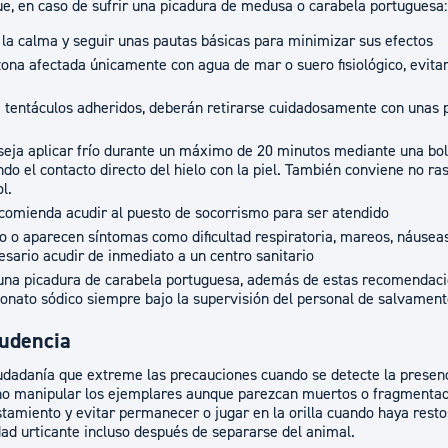
e, en caso de sufrir una picadura de medusa o carabela portuguesa:
la calma y seguir unas pautas básicas para minimizar sus efectos
ona afectada únicamente con agua de mar o suero fisiológico, evita
tentáculos adheridos, deberán retirarse cuidadosamente con unas pi
seja aplicar frío durante un máximo de 20 minutos mediante una bol
ndo el contacto directo del hielo con la piel. También conviene no ra
l.
ecomienda acudir al puesto de socorrismo para ser atendido
so o aparecen síntomas como dificultad respiratoria, mareos, náuse
esario acudir de inmediato a un centro sanitario
e una picadura de carabela portuguesa, además de estas recomendaci
bonato sódico siempre bajo la supervisión del personal de salvament
rudencia
iudadanía que extreme las precauciones cuando se detecte la prese
no manipular los ejemplares aunque parezcan muertos o fragmentado
tamiento y evitar permanecer o jugar en la orilla cuando haya resto
d urticante incluso después de separarse del animal.