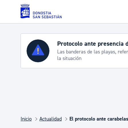
Saltar al contenido principal
Protocolo ante presencia de cara
Servicios
Las banderas de las playas, referencia pa
la situación
Padrón y asuntos personales
Servicios sociales
Movilidad
Inicio
Actualidad
El protocolo ante carabela