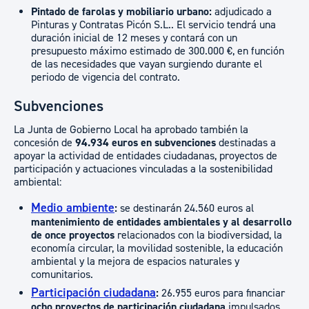
Pintado de farolas y mobiliario urbano:
adjudicado a
Pinturas y Contratas Picón S.L.. El servicio tendrá una
duración inicial de 12 meses y contará con un
presupuesto máximo estimado de 300.000 €, en función
de las necesidades que vayan surgiendo durante el
periodo de vigencia del contrato.
Subvenciones
La Junta de Gobierno Local ha aprobado también la
concesión de
94.934 euros en subvenciones
destinadas a
apoyar la actividad de entidades ciudadanas, proyectos de
participación y actuaciones vinculadas a la sostenibilidad
ambiental:
Medio ambiente
:
se destinarán 24.560 euros al
mantenimiento de entidades ambientales y al desarrollo
de once proyectos
relacionados con la biodiversidad, la
economía circular, la movilidad sostenible, la educación
ambiental y la mejora de espacios naturales y
comunitarios.
Participación ciudadana
:
26.955 euros para financiar
ocho proyectos de participación ciudadana
impulsados