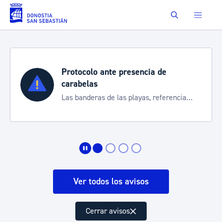
Saltar al contenido principal
Buscar
Protocolo ante presencia de
carabelas
Las banderas de las playas, referencia
para informarte de la situación
Ver todos los avisos
Cerrar avisos