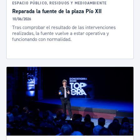
ESPACIO PÚBLICO, RESIDUOS Y MEDIOAMBIENTE
Reparada la fuente de la plaza Pío XII
10/06/2026
Tras comprobar el resultado de las intervenciones
realizadas, la fuente vuelve a estar operativa y
funcionando con normalidad.