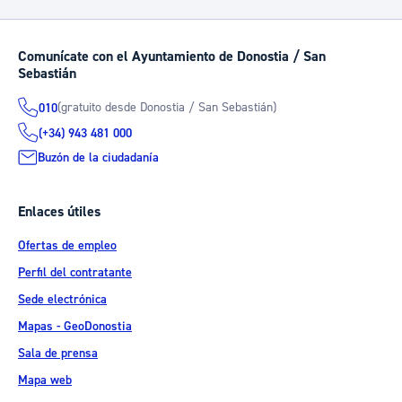
Comunícate con el Ayuntamiento de Donostia / San
Sebastián
(gratuito desde Donostia / San Sebastián)
010
(+34) 943 481 000
Buzón de la ciudadanía
Enlaces útiles
Ofertas de empleo
Perfil del contratante
Sede electrónica
Mapas - GeoDonostia
Sala de prensa
Mapa web