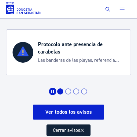
Saltar al contenido principal
Buscar
Protocolo ante presencia de
carabelas
Las banderas de las playas, referencia
para informarte de la situación
Ver todos los avisos
Cerrar avisos