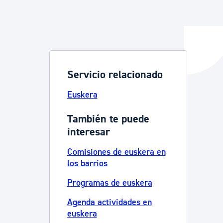
y empleo
Servicio relacionado
manos y convivencia
Euskera
También te puede
interesar
Comisiones de euskera en
los barrios
Programas de euskera
Agenda actividades en
euskera