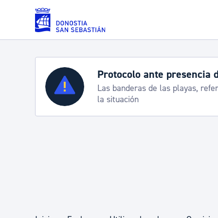
Saltar al contenido principal
Protocolo ante presencia 
Servicios
Las banderas de las playas, refe
la situación
Padrón y asuntos personales
Servicios sociales
Movilidad