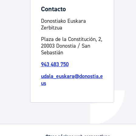
Contacto
Catálogo de trámites
Donostiako Euskara
Zerbitzua
Ayuda a la tramitación
Plaza de la Constitución, 2,
20003 Donostia / San
Sebastián
943 483 750
udala_euskara@donostia.e
us