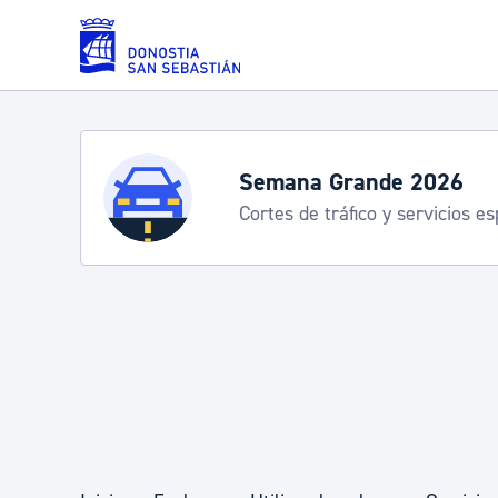
Saltar al contenido principal
Servicios
Semana Grande 2026
Cortes de tráfico y servicios e
Padrón y asuntos personales
Servicios sociales
Movilidad