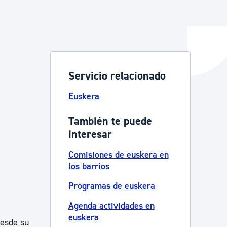
y empleo
Servicio relacionado
manos y convivencia
Euskera
También te puede
interesar
Comisiones de euskera en
los barrios
Programas de euskera
Agenda actividades en
euskera
desde su