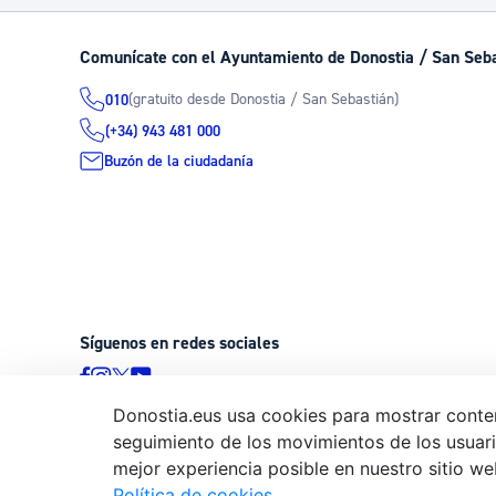
Comunícate con el Ayuntamiento de Donostia / San Seb
(gratuito desde Donostia / San Sebastián)
010
(+34) 943 481 000
Buzón de la ciudadanía
Síguenos en redes sociales
Donostia.eus usa cookies para mostrar conten
seguimiento de los movimientos de los usuario
© Donostiako Udala - Ayuntamiento de Donostia / San Sebastián
mejor experiencia posible en nuestro sitio we
20003 Donostia / San Sebastián
Política de cookies