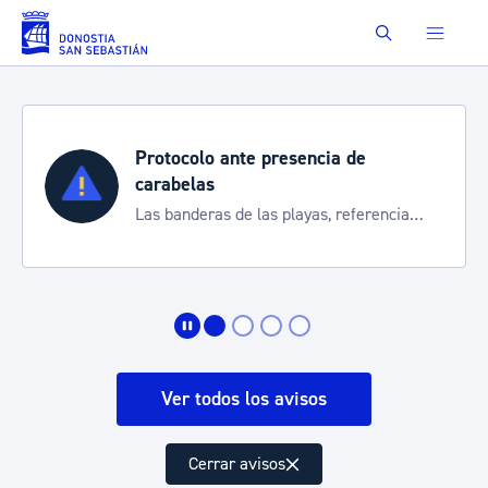
Saltar al contenido principal
Buscar
Protocolo ante presencia de
carabelas
Las banderas de las playas, referencia
para informarte de la situación
Ver todos los avisos
Cerrar avisos