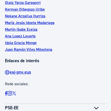
Olatz Yarza Garagorri
Kerman Orbegozo Uribe
Nekane Arzallus Iturriza
María Jesús Idoeta Madariaga
Martin Ibabe Eceiza
Ana Lopez Loyarte
Idoia Gracia Monge
Juan Ramón Viles Mitxelena
Enlaces de interés
eaj-pnv.eus
Rede sociales:
PSE-EE