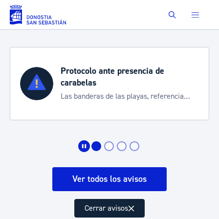
Saltar al contenido principal
Buscar
ante presencia de
Semana Grand
Cortes de tráfico
 de las playas, referencia
de transporte
rte de la situación
Ver todos los avisos
Cerrar avisos