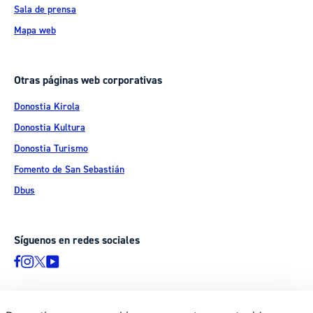
Sala de prensa
Mapa web
Otras páginas web corporativas
Donostia Kirola
Donostia Kultura
Donostia Turismo
Fomento de San Sebastián
Dbus
Síguenos en redes sociales