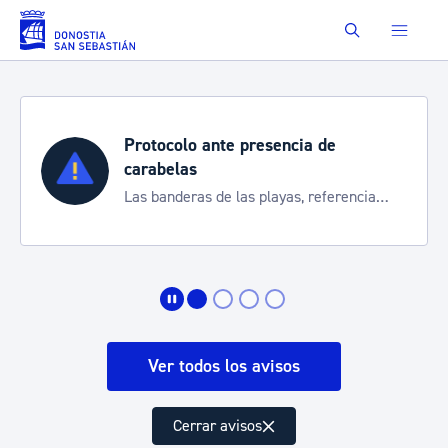
Saltar al contenido principal
Buscar
Protocolo ante presencia de
carabelas
Las banderas de las playas, referencia
para informarte de la situación
Ver todos los avisos
Cerrar avisos