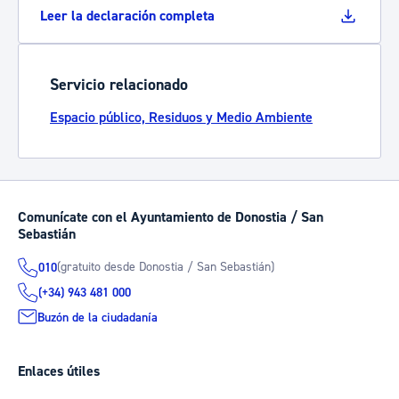
Leer la declaración completa
Servicio relacionado
Espacio público, Residuos y Medio Ambiente
Comunícate con el Ayuntamiento de Donostia / San
Sebastián
(gratuito desde Donostia / San Sebastián)
010
(+34) 943 481 000
Buzón de la ciudadanía
Enlaces útiles