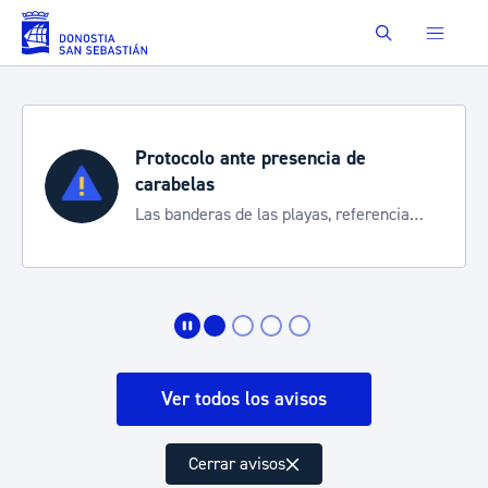
Saltar al contenido principal
Buscar
Protocolo ante presencia de
carabelas
Las banderas de las playas, referencia
para informarte de la situación
Ver todos los avisos
Cerrar avisos