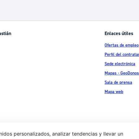
astián
Enlaces útiles
Ofertas de empleo
Perfil del contrata
Sede electrónica
Mapas - GeoDonos
Sala de prensa
Mapa web
idos personalizados, analizar tendencias y llevar un