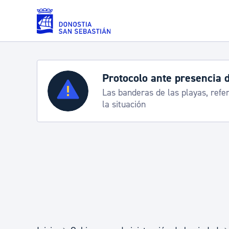
Saltar al contenido principal
Protocolo ante presencia de carabelas
Servicios
Las banderas de las playas, referencia para informarte de
la situación
Padrón y asuntos personales
Servicios sociales
Movilidad