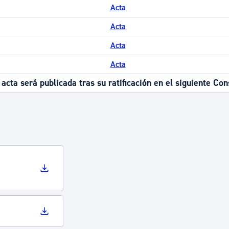
Acta
Acta
Acta
Acta
 acta será publicada tras su ratificación en el siguiente Con