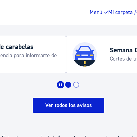
Menú
Mi carpeta
Semana Grande 2026
Cortes de tráfico y servicios especial
Impuestos y multas
Vivienda y urbanis
Ver todos los avisos
Espacio público, r