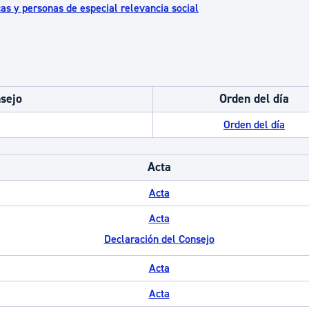
cas y personas de especial relevancia social
nsejo
Orden del día
Orden del día
Acta
Acta
Acta
Declaración del Consejo
Acta
Acta