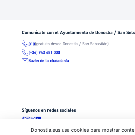
Comunícate con el Ayuntamiento de Donostia / San Seb
(gratuito desde Donostia / San Sebastián)
010
(+34) 943 481 000
Buzón de la ciudadanía
Síguenos en redes sociales
Donostia.eus usa cookies para mostrar conten