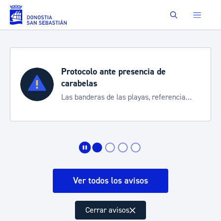
Saltar al contenido principal
Buscar
Protocolo ante presencia de
carabelas
Las banderas de las playas, referencia
para informarte de la situación
Ver todos los avisos
Cerrar avisos