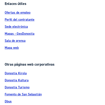
Enlaces útiles
Ofertas de empleo
Perfil del contratante
Sede electrónica
Mapas - GeoDonostia
Sala de prensa
Mapa web
Otras páginas web corporativas
Donostia Kirola
Donostia Kultura
Donostia Turismo
Fomento de San Sebastián
Dbus