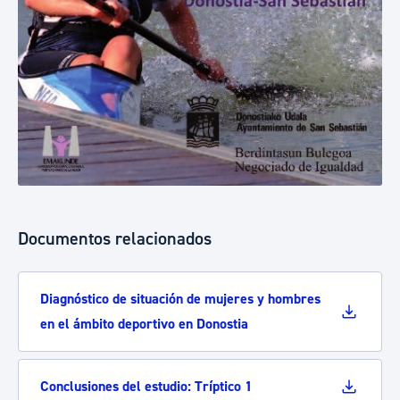
Documentos relacionados
Diagnóstico de situación de mujeres y hombres
en el ámbito deportivo en Donostia
Conclusiones del estudio: Tríptico 1