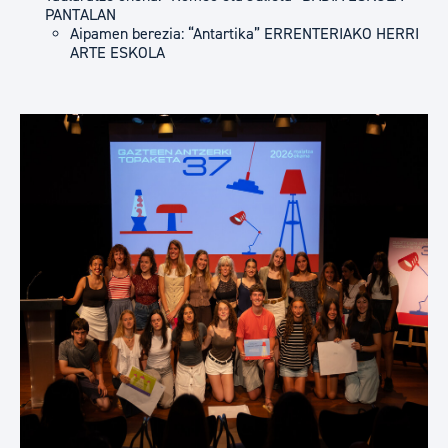
PANTALAN
Aipamen berezia: “Antartika” ERRENTERIAKO HERRI
ARTE ESKOLA