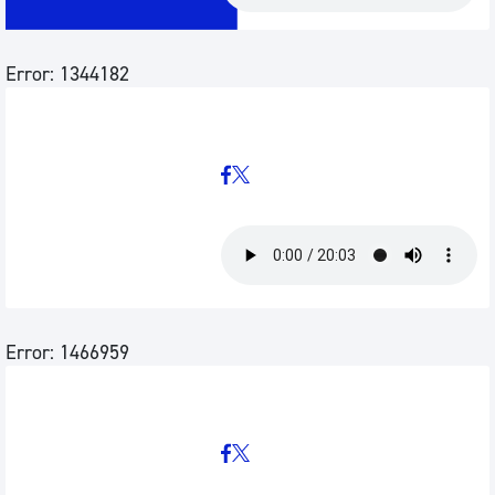
Error: 1344182
Error: 1466959