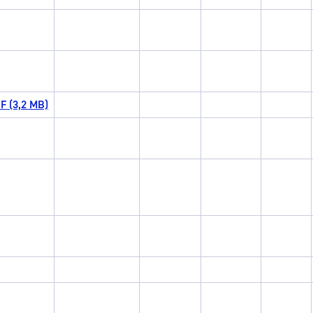
F (3,2 MB)