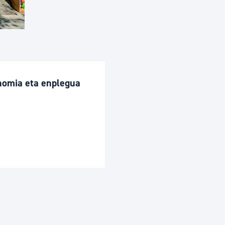
nomia eta enplegua