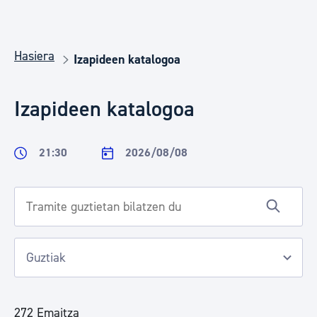
Hasiera
Izapideen katalogoa
Izapideen katalogoa
21:30
2026/08/08
272 Emaitza