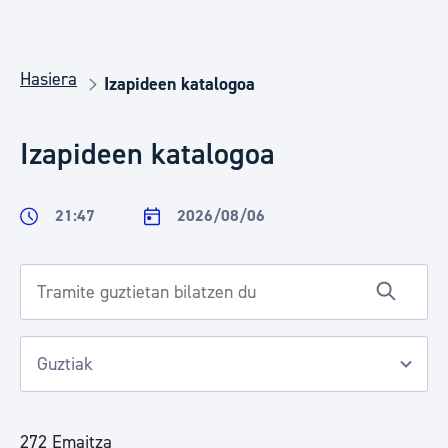
Hasiera
Izapideen katalogoa
Izapideen katalogoa
21:47
2026/08/06
272 Emaitza