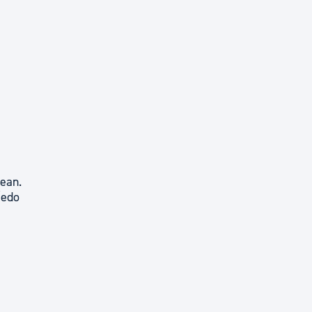
ean.
/edo