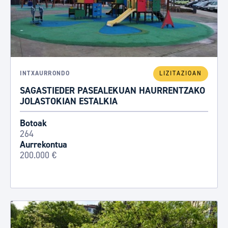
INTXAURRONDO
LIZITAZIOAN
SAGASTIEDER PASEALEKUAN HAURRENTZAKO
JOLASTOKIAN ESTALKIA
Botoak
264
Aurrekontua
200.000 €