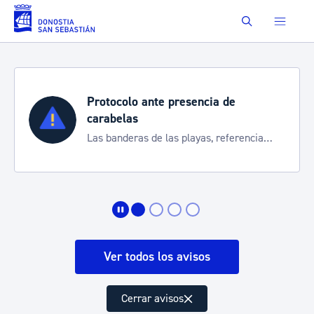
Saltar al contenido principal
Buscar
esencia de
Semana Grande 2026
Cortes de tráfico y servic
playas, referencia
de transporte
a situación
Ver todos los avisos
Cerrar avisos