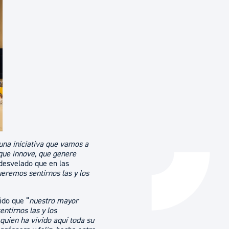
Catálogo de trámites
Ayuda a la tramitación
 una iniciativa que vamos a
 que innove, que genere
desvelado que en las
remos sentirnos las y los
ido que “
nuestro mayor
ntirnos las y los
quien ha vivido aquí toda su