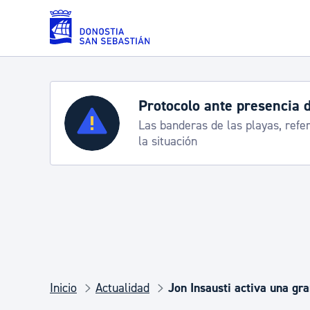
Saltar al contenido principal
Protocolo ante presencia de
Servicios
Las banderas de las playas, refere
la situación
Padrón y asuntos personales
Servicios sociales
Movilidad
Inicio
Actualidad
Jon Insausti activa una gr