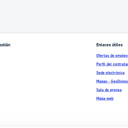
astián
Enlaces útiles
Ofertas de empleo
Perfil del contrata
Sede electrónica
Mapas - GeoDonos
Sala de prensa
Mapa web