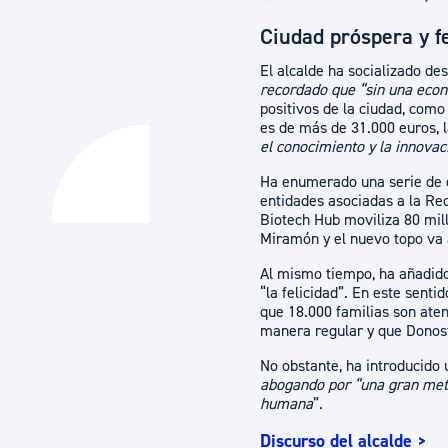
Ciudad próspera y fe
El alcalde ha socializado des
recordado que “sin una econo
positivos de la ciudad, como
es de más de 31.000 euros, la
el conocimiento y la innovac
Ha enumerado una serie de da
entidades asociadas a la Red
Biotech Hub moviliza 80 mil
Miramón y el nuevo topo va 
Al mismo tiempo, ha añadido
“la felicidad”. En este sent
que 18.000 familias son aten
manera regular y que Donost
No obstante, ha introducido 
abogando por “una gran metr
humana
”.
Discurso del alcalde >