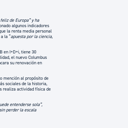
feliz de Europa” y ha
onado algunos indicadores
 que la renta media personal
a la “
apuesta por la ciencia,
 en I+D+i, tiene 30
alidad, el nuevo Columbus
ncara su renovación en
do mención al propósito de
s sociales de la historia,
 realiza actividad física de
puede entenderse sola”,
in perder la escala