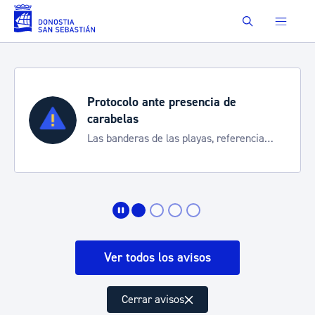
Saltar al contenido principal
Buscar
Protocolo ante presencia de
carabelas
Las banderas de las playas, referencia
para informarte de la situación
Ver todos los avisos
Cerrar avisos