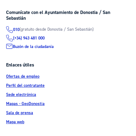
Comunícate con el Ayuntamiento de Donostia / San
Sebastián
(gratuito desde Donostia / San Sebastián)
010
(+34) 943 481 000
Buzón de la ciudadanía
Enlaces útiles
Ofertas de empleo
Perfil del contratante
Sede electrónica
Mapas - GeoDonostia
Sala de prensa
Mapa web