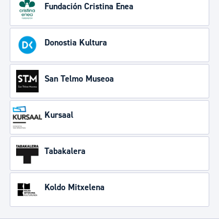
Fundación Cristina Enea
Donostia Kultura
San Telmo Museoa
Kursaal
Tabakalera
Koldo Mitxelena