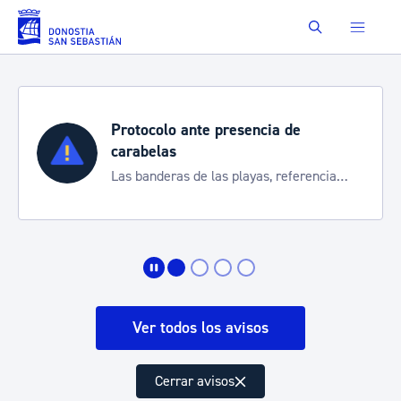
Saltar al contenido principal
Buscar
Protocolo ante presencia de
carabelas
Las banderas de las playas, referencia
para informarte de la situación
Ver todos los avisos
Cerrar avisos