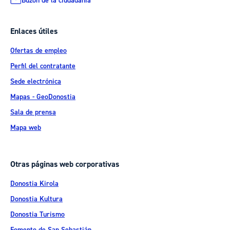
Buzón de la ciudadanía
Enlaces útiles
Ofertas de empleo
Perfil del contratante
Sede electrónica
Mapas - GeoDonostia
Sala de prensa
Mapa web
Otras páginas web corporativas
Donostia Kirola
Donostia Kultura
Donostia Turismo
Fomento de San Sebastián