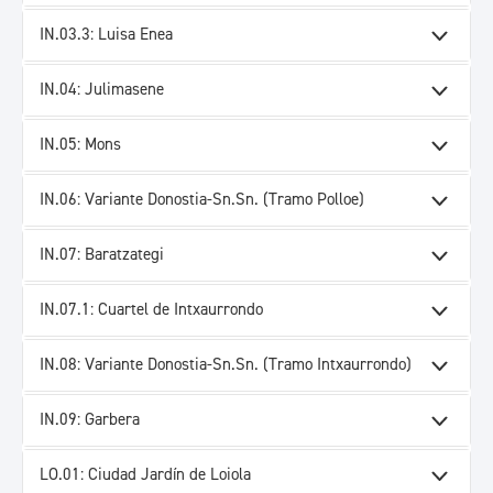
IN.03.3: Luisa Enea
IN.04: Julimasene
IN.05: Mons
IN.06: Variante Donostia-Sn.Sn. (Tramo Polloe)
IN.07: Baratzategi
IN.07.1: Cuartel de Intxaurrondo
IN.08: Variante Donostia-Sn.Sn. (Tramo Intxaurrondo)
IN.09: Garbera
LO.01: Ciudad Jardín de Loiola