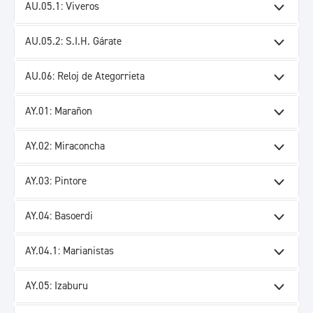
AU.05.1: Viveros
AU.05.2: S.I.H. Gárate
AU.06: Reloj de Ategorrieta
AY.01: Marañon
AY.02: Miraconcha
AY.03: Pintore
AY.04: Basoerdi
AY.04.1: Marianistas
AY.05: Izaburu