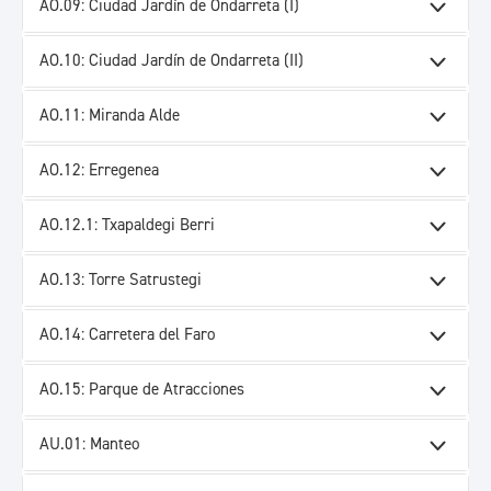
AO.09: Ciudad Jardín de Ondarreta (I)
AO.10: Ciudad Jardín de Ondarreta (II)
AO.11: Miranda Alde
AO.12: Erregenea
AO.12.1: Txapaldegi Berri
AO.13: Torre Satrustegi
AO.14: Carretera del Faro
AO.15: Parque de Atracciones
AU.01: Manteo