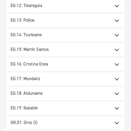
EG.12: Tolaregoia
EG.13: Polloe
EG.14: Tturkoene
EG.15: Martín Santos
EG.16: Cristina Enea
EG.17: Mundaitz
EG.18: Aldunaene
EG.19: Ibaialde
GR.01: Gros (I)