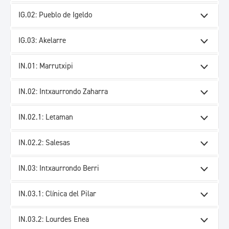
IG.02: Pueblo de Igeldo
IG.03: Akelarre
IN.01: Marrutxipi
IN.02: Intxaurrondo Zaharra
IN.02.1: Letaman
IN.02.2: Salesas
IN.03: Intxaurrondo Berri
IN.03.1: Clínica del Pilar
IN.03.2: Lourdes Enea