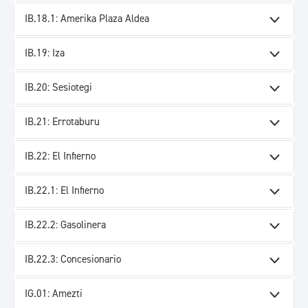
IB.18.1: Amerika Plaza Aldea
IB.19: Iza
IB.20: Sesiotegi
IB.21: Errotaburu
IB.22: El Infierno
IB.22.1: El Infierno
IB.22.2: Gasolinera
IB.22.3: Concesionario
IG.01: Amezti