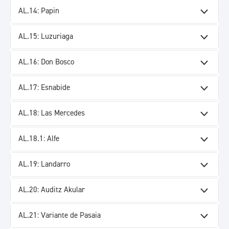
AL.14: Papin
AL.15: Luzuriaga
AL.16: Don Bosco
AL.17: Esnabide
AL.18: Las Mercedes
AL.18.1: Alfe
AL.19: Landarro
AL.20: Auditz Akular
AL.21: Variante de Pasaia