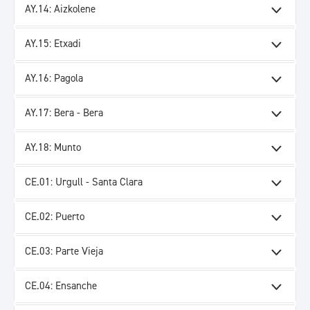
AY.14: Aizkolene
AY.15: Etxadi
AY.16: Pagola
AY.17: Bera - Bera
AY.18: Munto
CE.01: Urgull - Santa Clara
CE.02: Puerto
CE.03: Parte Vieja
CE.04: Ensanche