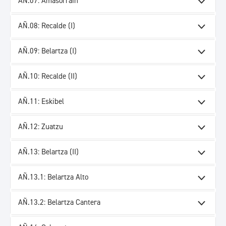
AÑ.07: Amasorrain
AÑ.08: Recalde (I)
AÑ.09: Belartza (I)
AÑ.10: Recalde (II)
AÑ.11: Eskibel
AÑ.12: Zuatzu
AÑ.13: Belartza (II)
AÑ.13.1: Belartza Alto
AÑ.13.2: Belartza Cantera