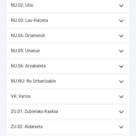
NU.02: Ulia
NU.03: Lau-Haizeta
NU.04: Oriamendi
NU.05: Unanue
NU.06: Arzabaleta
NU.NU: No Urbanizable
VA: Varios
ZU.01: Zubietako Kaskoa
ZU.02: Aldatxeta