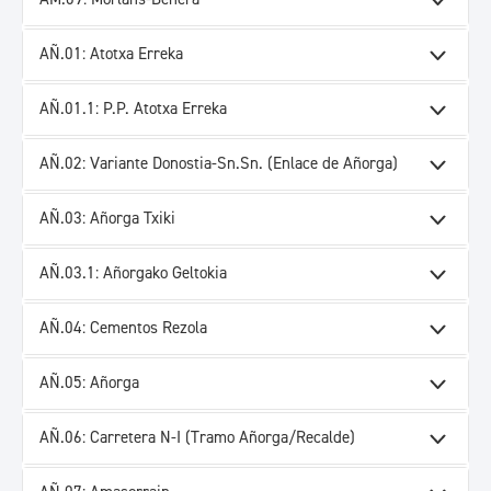
AÑ.01: Atotxa Erreka
AÑ.01.1: P.P. Atotxa Erreka
AÑ.02: Variante Donostia-Sn.Sn. (Enlace de Añorga)
AÑ.03: Añorga Txiki
AÑ.03.1: Añorgako Geltokia
AÑ.04: Cementos Rezola
AÑ.05: Añorga
AÑ.06: Carretera N-I (Tramo Añorga/Recalde)