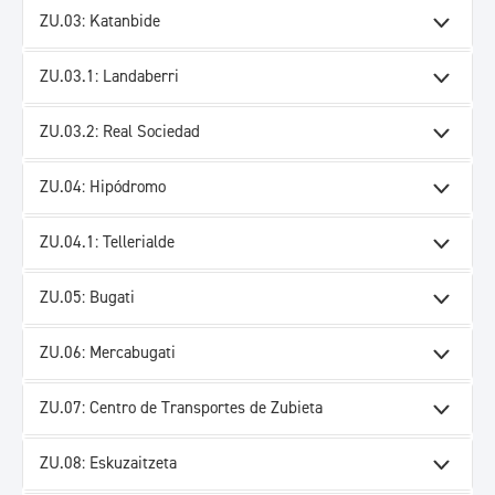
ZU.03: Katanbide
ZU.03.1: Landaberri
ZU.03.2: Real Sociedad
ZU.04: Hipódromo
ZU.04.1: Tellerialde
ZU.05: Bugati
ZU.06: Mercabugati
ZU.07: Centro de Transportes de Zubieta
ZU.08: Eskuzaitzeta