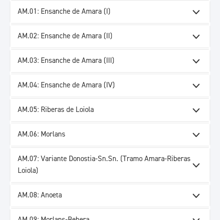
AM.01: Ensanche de Amara (I)
AM.02: Ensanche de Amara (II)
AM.03: Ensanche de Amara (III)
AM.04: Ensanche de Amara (IV)
AM.05: Riberas de Loiola
AM.06: Morlans
AM.07: Variante Donostia-Sn.Sn. (Tramo Amara-Riberas
Loiola)
AM.08: Anoeta
AM.09: Morlans-Behera