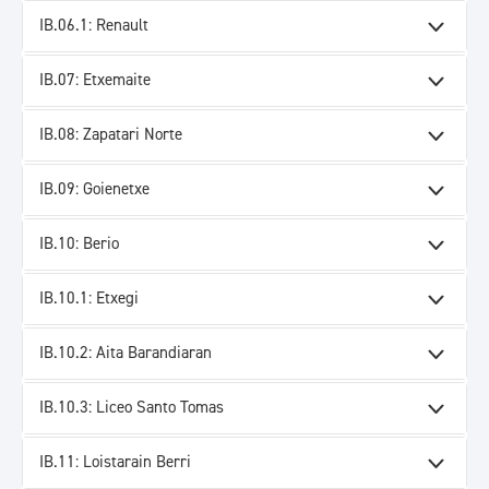
IB.06.1: Renault
IB.07: Etxemaite
IB.08: Zapatari Norte
IB.09: Goienetxe
IB.10: Berio
IB.10.1: Etxegi
IB.10.2: Aita Barandiaran
IB.10.3: Liceo Santo Tomas
IB.11: Loistarain Berri