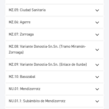
MZ.05: Ciudad Sanitaria
MZ.06: Agerre
MZ.07: Zorroaga
MZ.08: Variante Donostia-Sn.Sn. (Tramo Miramón-
Zorroaga)
MZ.09: Variante Donostia-Sn.Sn. (Enlace de Ilunbe)
MZ.10: Basozabal
NU.01: Mendizorrotz
NU.01.1: Subámbito de Mendizorrotz