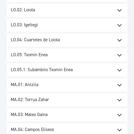
LO.02: Loiola
LO.03: Igeltegi
LO.04: Cuarteles de Loiola
LO.05: Txomin Enea
LO.05.1: Subámbito Txomin Enea
MA.01: Antzita
MA.02: Torrua Zahar
MA.03: Mateo Gaina
MA.04: Campos Eliseos