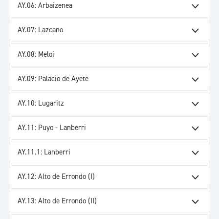
AY.06: Arbaizenea
AY.07: Lazcano
AY.08: Meloi
AY.09: Palacio de Ayete
AY.10: Lugaritz
AY.11: Puyo - Lanberri
AY.11.1: Lanberri
AY.12: Alto de Errondo (I)
AY.13: Alto de Errondo (II)