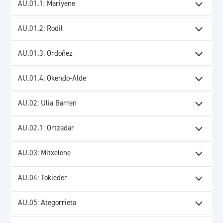
AU.01.1: Mariyene
AU.01.2: Rodil
AU.01.3: Ordoñez
AU.01.4: Okendo-Alde
AU.02: Ulia Barren
AU.02.1: Ortzadar
AU.03: Mitxelene
AU.04: Tokieder
AU.05: Ategorrieta