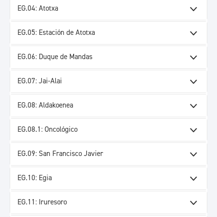
EG.04: Atotxa
EG.05: Estación de Atotxa
EG.06: Duque de Mandas
EG.07: Jai-Alai
EG.08: Aldakoenea
EG.08.1: Oncológico
EG.09: San Francisco Javier
EG.10: Egia
EG.11: Iruresoro