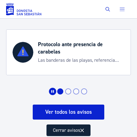
Saltar al contenido principal
Buscar
Protocolo ante presencia de
carabelas
Las banderas de las playas, referencia
para informarte de la situación
Ver todos los avisos
Cerrar avisos