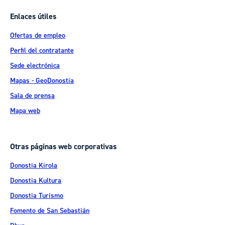
Enlaces útiles
Ofertas de empleo
Perfil del contratante
Sede electrónica
Mapas - GeoDonostia
Sala de prensa
Mapa web
Otras páginas web corporativas
Donostia Kirola
Donostia Kultura
Donostia Turismo
Fomento de San Sebastián