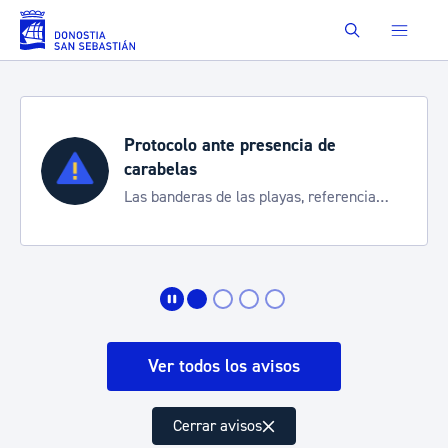
Saltar al contenido principal
Buscar
Protocolo ante presencia de
carabelas
Las banderas de las playas, referencia
para informarte de la situación
Ver todos los avisos
Cerrar avisos