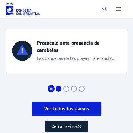
Saltar al contenido principal
Buscar
Protocolo ante presencia de
carabelas
Las banderas de las playas, referencia
para informarte de la situación
Ver todos los avisos
Cerrar avisos