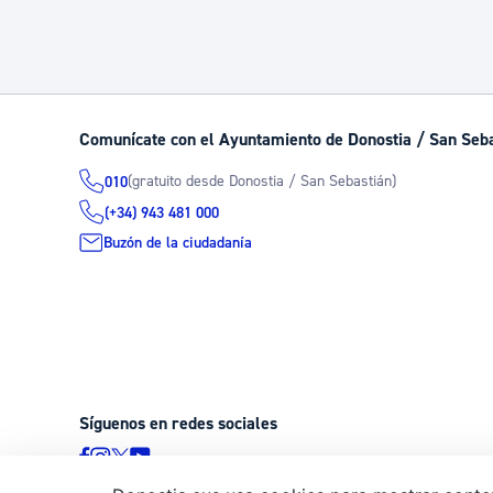
Comunícate con el Ayuntamiento de Donostia / San Seb
(gratuito desde Donostia / San Sebastián)
010
(+34) 943 481 000
Buzón de la ciudadanía
Síguenos en redes sociales