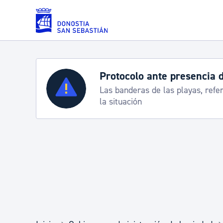
Saltar al contenido principal
Protocolo ante presencia 
Servicios
Las banderas de las playas, refe
la situación
Padrón y asuntos personales
Servicios sociales
Movilidad