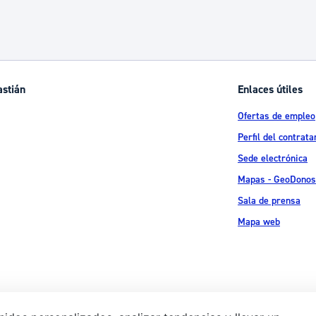
astián
Enlaces útiles
Ofertas de empleo
Perfil del contrata
Sede electrónica
Mapas - GeoDonos
Sala de prensa
Mapa web