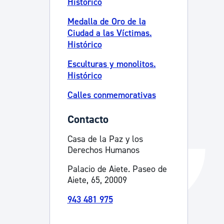
Histórico
Catálogo de trámites
Medalla de Oro de la
Ciudad a las Víctimas.
Histórico
Ayuda a la tramitación
Esculturas y monolitos.
Histórico
Calles conmemorativas
Contacto
Casa de la Paz y los
Derechos Humanos
Palacio de Aiete. Paseo de
Aiete, 65, 20009
943 481 975