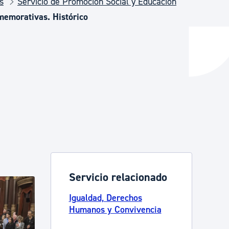
s
Servicio de Promoción Social y Educación
memorativas. Histórico
y empleo
manos y convivencia
Servicio relacionado
Igualdad, Derechos
Humanos y Convivencia