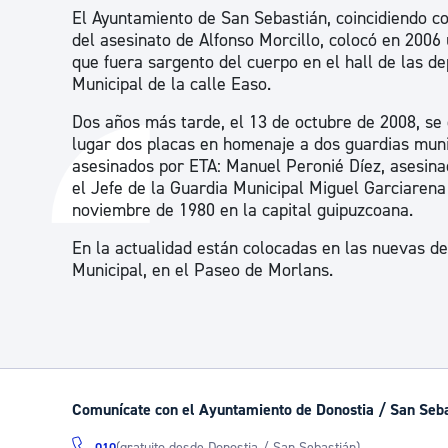
El Ayuntamiento de San Sebastián, coincidiendo c
del asesinato de Alfonso Morcillo, colocó en 2006
que fuera sargento del cuerpo en el hall de las d
Municipal de la calle Easo.
Dos años más tarde, el 13 de octubre de 2008, se
lugar dos placas en homenaje a dos guardias muni
asesinados por ETA: Manuel Peronié Díez, asesina
el Jefe de la Guardia Municipal Miguel Garciarena 
noviembre de 1980 en la capital guipuzcoana.
En la actualidad están colocadas en las nuevas d
Municipal, en el Paseo de Morlans.
Comunícate con el Ayuntamiento de Donostia / San Seb
(gratuito desde Donostia / San Sebastián)