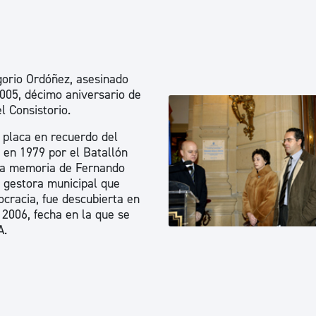
gorio Ordóñez, asesinado
2005, décimo aniversario de
l Consistorio.
 placa en recuerdo del
 en 1979 por el Batallón
 la memoria de Fernando
 gestora municipal que
cracia, fue descubierta en
 2006, fecha en la que se
A.