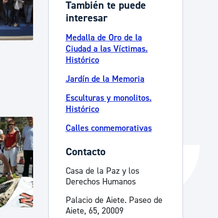
También te puede
Catálogo de trámites
interesar
Medalla de Oro de la
Ciudad a las Víctimas.
Ayuda a la tramitación
Histórico
Jardín de la Memoria
Esculturas y monolitos.
Histórico
Calles conmemorativas
Contacto
Casa de la Paz y los
Derechos Humanos
Palacio de Aiete. Paseo de
Aiete, 65, 20009