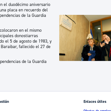
on el duodécimo aniversario
 una placa en recuerdo del
ependencias de la Guardia
 colocaron en el mismo
cipales donostiarras
do el 5 de agosto de 1983, y
Baraibar, fallecido el 27 de
ependencias de la Guardia
astián
Enlaces útiles
Ofertas de empleo