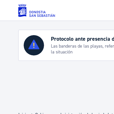
Saltar al contenido principal
Protocolo ante presencia 
Servicios
Las banderas de las playas, refe
la situación
Padrón y asuntos personales
Servicios sociales
Movilidad