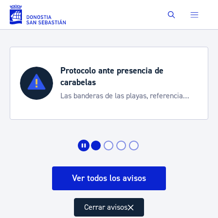
Saltar al contenido principal
Buscar
Protocolo ante presencia de
carabelas
Las banderas de las playas, referencia
para informarte de la situación
Ver todos los avisos
Cerrar avisos