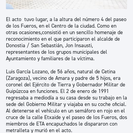
El acto tuvo lugar, a la altura del número 4 del paseo
de los Fueros, en el Centro de la ciudad. Como en
otras ocasiones,consistió en un sencillo homenaje de
reconocimiento en el que participaron el alcalde de
Donostia / San Sebastián, Jon Insausti,
representantes de los grupos municipales del
Ayuntamiento y familiares de la víctima.
Luis García Lozano, de 56 años, natural de Cetina
(Zaragoza), vecino de Amara y padre de 5 hijos, era
coronel del Ejército de Tierra y Gobernador Militar de
Guipúzcoa en funciones. El 2 de enero de 1991
regresaba a mediodía a su casa desde su trabajo en la
sede del Gobierno Militar y viajaba en su coche oficial.
Al detenerse el vehículo en un semáforo en rojo en el
cruce de la calle Etxaide y el paseo de los Fueros, dos
miembros de ETA encapuchados le dispararon con
metralleta y murió en el acto.