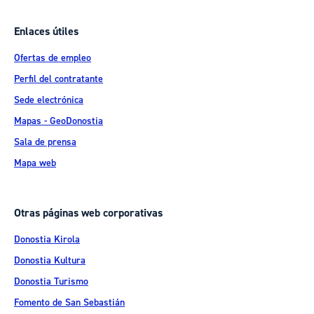
Enlaces útiles
Ofertas de empleo
Perfil del contratante
Sede electrónica
Mapas - GeoDonostia
Sala de prensa
Mapa web
Otras páginas web corporativas
Donostia Kirola
Donostia Kultura
Donostia Turismo
Fomento de San Sebastián