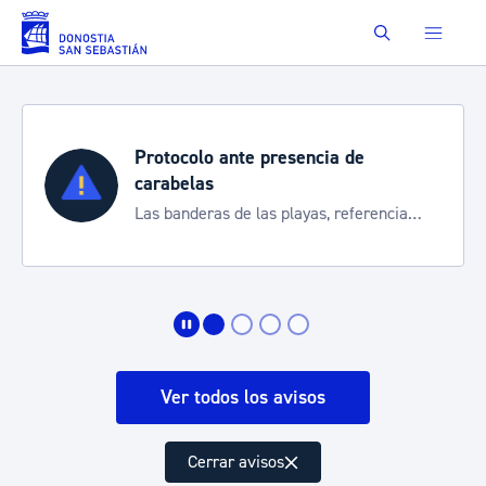
Saltar al contenido principal
Buscar
Protocolo ante presencia de
carabelas
Las banderas de las playas, referencia
para informarte de la situación
Ver todos los avisos
Cerrar avisos