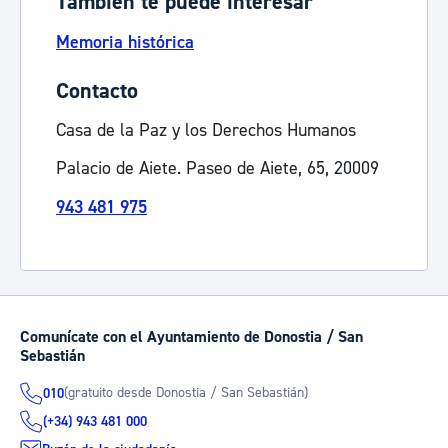
También te puede interesar
Memoria histórica
Contacto
Casa de la Paz y los Derechos Humanos
Palacio de Aiete. Paseo de Aiete, 65, 20009
943 481 975
Comunícate con el Ayuntamiento de Donostia / San
Sebastián
(gratuito desde Donostia / San Sebastián)
010
(+34) 943 481 000