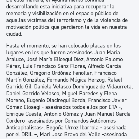
desarrollando esta iniciativa para recuperar la
memoria y visibilización en el espacio público de
aquellas víctimas del terrorismo y de la violencia de
motivación política que perdieron la vida en nuestra
ciudad.
Hasta el momento, se han colocado placas en los
lugares en los que fueron asesinados Juan Maria
Araluce, José María Elícegui Díez, Antonio Palomo
Pérez, Luis Francisco Sánz Flores, Alfredo García
González, Gregorio Ordóñez Fenollar, Francisco
Martín González, Fernando Múgica Herzog, Rafael
Garrido Gil, Daniela Velasco Domínguez de Vidaurreta,
Daniel Garrido Velasco, Miguel Paredes y Elena
Moreno, Eugenio Olaciregui Borda, Francisco Javier
Gómez Elosegi - asesinados todos ellos por ETA -,
Enrique Cuesta, Antonio Gómez y Juan Manuel García
Cordero -asesinados por Comandos Autónomos
Anticapitalistas-, Begoña Urroz Ibarrola - asesinada
por el DRIL –, Mari Jose Bravo del Valle -asesinada