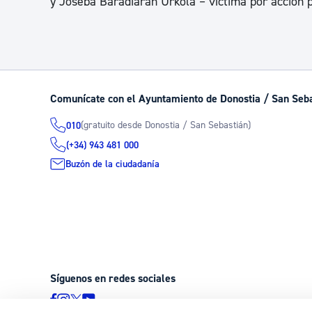
y Joseba Baradiaran Urkola – víctima por acción po
Comunícate con el Ayuntamiento de Donostia / San Seb
(gratuito desde Donostia / San Sebastián)
010
(+34) 943 481 000
Buzón de la ciudadanía
Síguenos en redes sociales