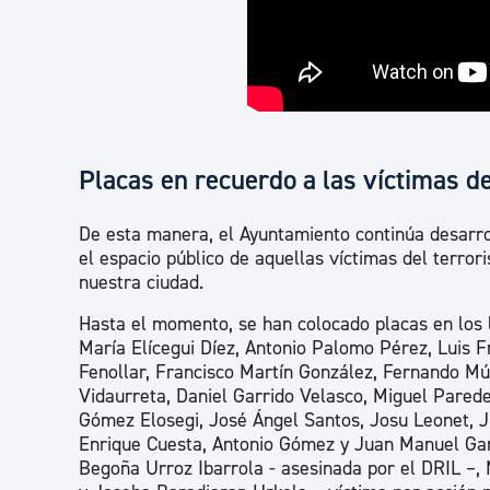
Placas en recuerdo a las víctimas de
De esta manera, el Ayuntamiento continúa desarrol
el espacio público de aquellas víctimas del terror
nuestra ciudad.
Hasta el momento, se han colocado placas en los 
María Elícegui Díez, Antonio Palomo Pérez, Luis F
Fenollar, Francisco Martín González, Fernando Mú
Vidaurreta, Daniel Garrido Velasco, Miguel Pared
Gómez Elosegi, José Ángel Santos, Josu Leonet, J
Enrique Cuesta, Antonio Gómez y Juan Manuel Gar
Begoña Urroz Ibarrola - asesinada por el DRIL –, 