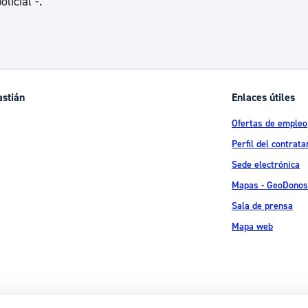
licial -.
astián
Enlaces útiles
Ofertas de empleo
Perfil del contrata
Sede electrónica
Mapas - GeoDonos
Sala de prensa
Mapa web