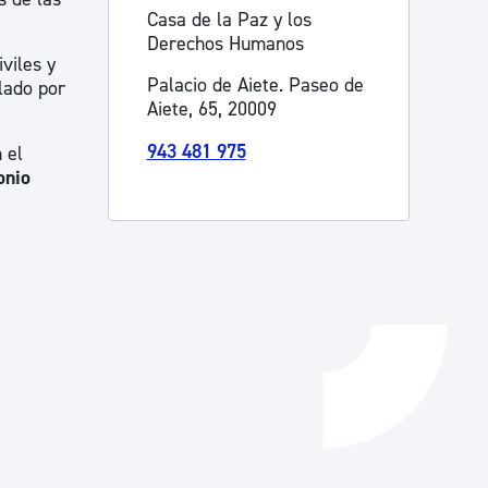
Casa de la Paz y los
Catálogo de trámites
Derechos Humanos
viles y
Palacio de Aiete. Paseo de
lado por
Aiete, 65, 20009
Ayuda a la tramitación
943 481 975
 el
onio