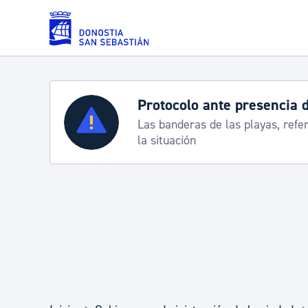
Saltar al contenido principal
Protocolo ante presencia 
Servicios
Las banderas de las playas, refe
la situación
Padrón y asuntos personales
Servicios sociales
Movilidad