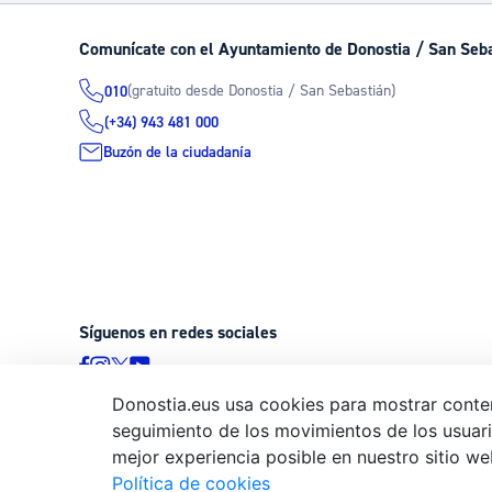
Comunícate con el Ayuntamiento de Donostia / San Seb
(gratuito desde Donostia / San Sebastián)
010
(+34) 943 481 000
Buzón de la ciudadanía
Síguenos en redes sociales
Donostia.eus usa cookies para mostrar conten
seguimiento de los movimientos de los usuario
© Donostiako Udala - Ayuntamiento de Donostia / San Sebastián
mejor experiencia posible en nuestro sitio we
20003 Donostia / San Sebastián
Política de cookies