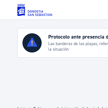
Saltar al contenido principal
Protocolo ante presencia 
Servicios
Las banderas de las playas, refe
la situación
Padrón y asuntos personales
Servicios sociales
Movilidad