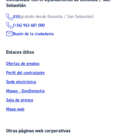
Sebastián
(gratuito desde Donostia / San Sebastián)
010
(+34) 943 481 000
Buzón de la ciudadanía
Enlaces útiles
Ofertas de empleo
Perfil del contratante
Sede electrónica
Mapas - GeoDonostia
Sala de prensa
Mapa web
Otras páginas web corporativas