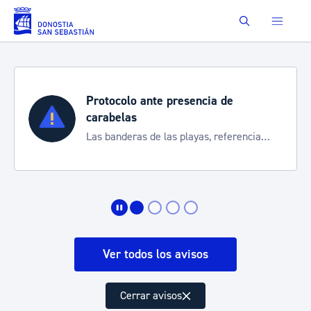
Saltar al contenido principal
Buscar
Protocolo ante presencia de
carabelas
Las banderas de las playas, referencia
para informarte de la situación
Ver todos los avisos
Cerrar avisos