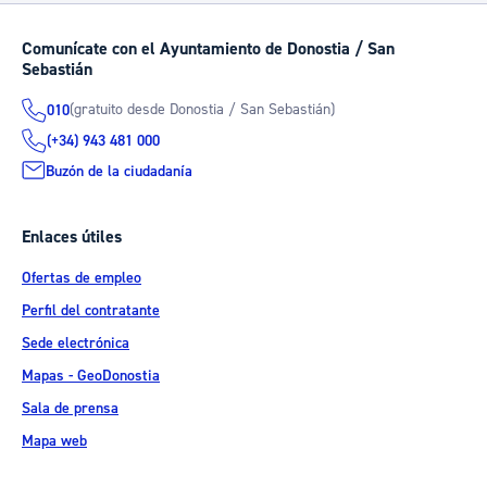
Comunícate con el Ayuntamiento de Donostia / San
Sebastián
(gratuito desde Donostia / San Sebastián)
010
(+34) 943 481 000
Buzón de la ciudadanía
Enlaces útiles
Ofertas de empleo
Perfil del contratante
Sede electrónica
Mapas - GeoDonostia
Sala de prensa
Mapa web