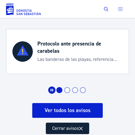
Saltar al contenido principal
Buscar
Protocolo ante presencia de
carabelas
Las banderas de las playas, referencia
para informarte de la situación
Ver todos los avisos
Cerrar avisos