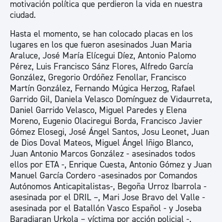
motivación política que perdieron la vida en nuestra
ciudad.
Hasta el momento, se han colocado placas en los
lugares en los que fueron asesinados Juan Maria
Araluce, José María Elícegui Díez, Antonio Palomo
Pérez, Luis Francisco Sánz Flores, Alfredo García
González, Gregorio Ordóñez Fenollar, Francisco
Martín González, Fernando Múgica Herzog, Rafael
Garrido Gil, Daniela Velasco Domínguez de Vidaurreta,
Daniel Garrido Velasco, Miguel Paredes y Elena
Moreno, Eugenio Olaciregui Borda, Francisco Javier
Gómez Elosegi, José Ángel Santos, Josu Leonet, Juan
de Dios Doval Mateos, Miguel Ángel Iñigo Blanco,
Juan Antonio Marcos González - asesinados todos
ellos por ETA -, Enrique Cuesta, Antonio Gómez y Juan
Manuel García Cordero -asesinados por Comandos
Autónomos Anticapitalistas-, Begoña Urroz Ibarrola -
asesinada por el DRIL –, Mari Jose Bravo del Valle -
asesinada por el Batallón Vasco Español - y Joseba
Baradiaran Urkola – víctima por acción policial -.