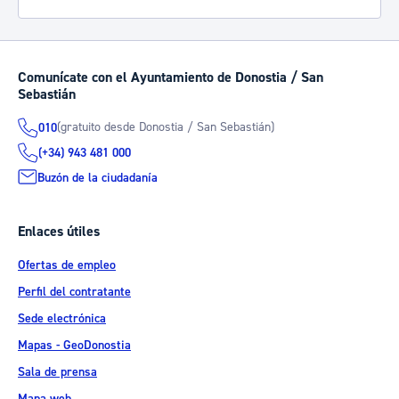
Comunícate con el Ayuntamiento de Donostia / San
Sebastián
(gratuito desde Donostia / San Sebastián)
010
(+34) 943 481 000
Buzón de la ciudadanía
Enlaces útiles
Ofertas de empleo
Perfil del contratante
Sede electrónica
Mapas - GeoDonostia
Sala de prensa
Mapa web