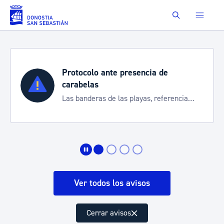
Saltar al contenido principal
Buscar
Protocolo ante presencia de
carabelas
Las banderas de las playas, referencia
para informarte de la situación
Ver todos los avisos
Cerrar avisos