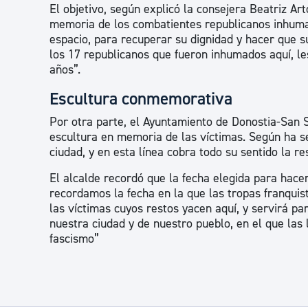
El objetivo, según explicó la consejera Beatriz Arto
memoria de los combatientes republicanos inhumad
espacio, para recuperar su dignidad y hacer que 
los 17 republicanos que fueron inhumados aquí, l
años”.
Escultura conmemorativa
Por otra parte, el Ayuntamiento de Donostia-San S
escultura en memoria de las víctimas. Según ha s
ciudad, y en esta línea cobra todo su sentido la re
El alcalde recordó que la fecha elegida para hace
recordamos la fecha en la que las tropas franqui
las víctimas cuyos restos yacen aquí, y servirá 
nuestra ciudad y de nuestro pueblo, en el que las 
fascismo”