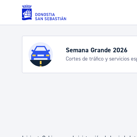
Saltar al contenido principal
Servicios
Semana Grande 2026
Cortes de tráfico y servicios e
Padrón y asuntos personales
Servicios sociales
Movilidad