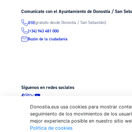
Comunícate con el Ayuntamiento de Donostia / San Seb
(gratuito desde Donostia / San Sebastián)
010
(+34) 943 481 000
Buzón de la ciudadanía
Síguenos en redes sociales
Donostia.eus usa cookies para mostrar conten
seguimiento de los movimientos de los usuario
© Donostiako Udala - Ayuntamiento de Donostia / San Sebastián
mejor experiencia posible en nuestro sitio we
20003 Donostia / San Sebastián
Política de cookies