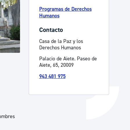
Programas de Derechos
Catálogo de trámites
Humanos
Contacto
Ayuda a la tramitación
Casa de la Paz y los
Derechos Humanos
Palacio de Aiete. Paseo de
Aiete, 65, 20009
943 481 975
nombres