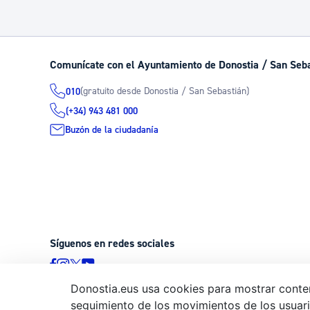
Comunícate con el Ayuntamiento de Donostia / San Seb
(gratuito desde Donostia / San Sebastián)
010
(+34) 943 481 000
Buzón de la ciudadanía
Síguenos en redes sociales
Donostia.eus usa cookies para mostrar conten
seguimiento de los movimientos de los usuario