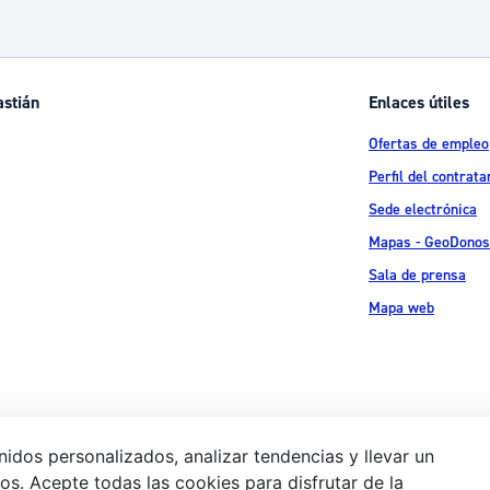
astián
Enlaces útiles
Ofertas de empleo
Perfil del contrata
Sede electrónica
Mapas - GeoDonos
Sala de prensa
Mapa web
idos personalizados, analizar tendencias y llevar un
s. Acepte todas las cookies para disfrutar de la