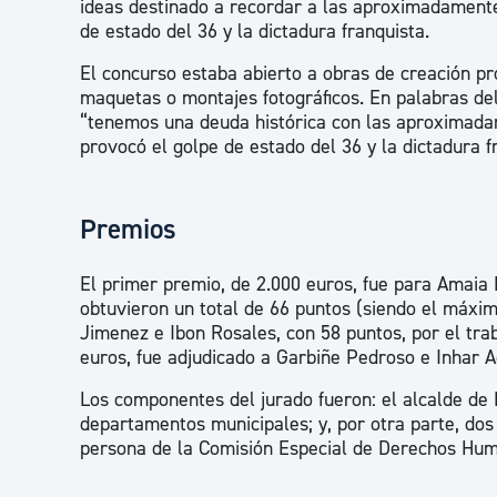
ideas destinado a recordar a las aproximadament
de estado del 36 y la dictadura franquista.
El concurso estaba abierto a obras de creación proc
maquetas o montajes fotográficos. En palabras del
“tenemos una deuda histórica con las aproximada
provocó el golpe de estado del 36 y la dictadura f
Premios
El primer premio, de 2.000 euros, fue para Amaia 
obtuvieron un total de 66 puntos (siendo el máxi
Jimenez e Ibon Rosales, con 58 puntos, por el tra
euros, fue adjudicado a Garbiñe Pedroso e Inhar A
Los componentes del jurado fueron: el alcalde de
departamentos municipales; y, por otra parte, do
persona de la Comisión Especial de Derechos Hu