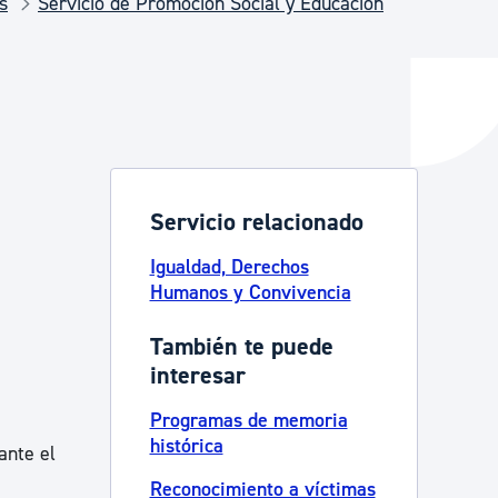
s
Servicio de Promoción Social y Educación
y empleo
manos y convivencia
Servicio relacionado
Igualdad, Derechos
Humanos y Convivencia
También te puede
interesar
Programas de memoria
histórica
ante el
Reconocimiento a víctimas