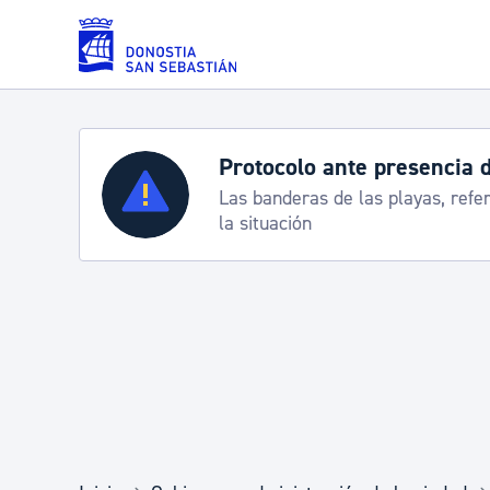
Saltar al contenido principal
Protocolo ante presencia 
Servicios
Las banderas de las playas, refe
la situación
Padrón y asuntos personales
Servicios sociales
Movilidad