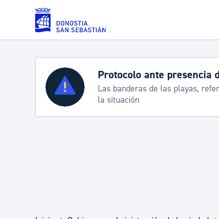
Saltar al contenido principal
Protocolo ante presencia 
Servicios
Las banderas de las playas, refe
la situación
Padrón y asuntos personales
Servicios sociales
Movilidad