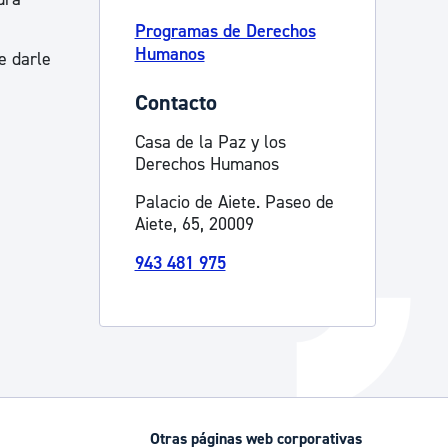
Programas de Derechos
Catálogo de trámites
Humanos
e darle
Contacto
Ayuda a la tramitación
Casa de la Paz y los
Derechos Humanos
Palacio de Aiete. Paseo de
Aiete, 65, 20009
943 481 975
Otras páginas web corporativas