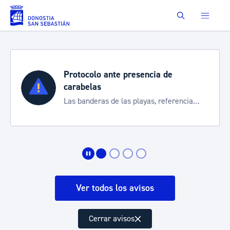
Saltar al contenido principal
Buscar
Protocolo ante presencia de
carabelas
Las banderas de las playas, referencia
para informarte de la situación
Ver todos los avisos
Cerrar avisos