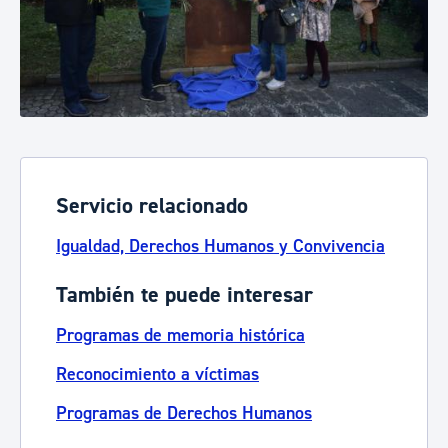
Servicio relacionado
Igualdad, Derechos Humanos y Convivencia
También te puede interesar
Programas de memoria histórica
Reconocimiento a víctimas
Programas de Derechos Humanos