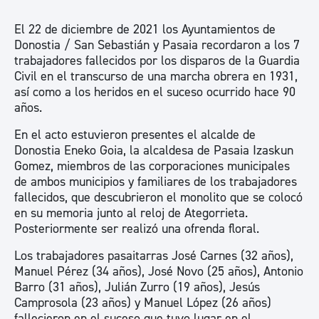
El 22 de diciembre de 2021 los Ayuntamientos de
Donostia / San Sebastián y Pasaia recordaron a los 7
trabajadores fallecidos por los disparos de la Guardia
Civil en el transcurso de una marcha obrera en 1931,
así como a los heridos en el suceso ocurrido hace 90
años.
En el acto estuvieron presentes el alcalde de
Donostia Eneko Goia, la alcaldesa de Pasaia Izaskun
Gomez, miembros de las corporaciones municipales
de ambos municipios y familiares de los trabajadores
fallecidos, que descubrieron el monolito que se colocó
en su memoria junto al reloj de Ategorrieta.
Posteriormente ser realizó una ofrenda floral.
Los trabajadores pasaitarras José Carnes (32 años),
Manuel Pérez (34 años), José Novo (25 años), Antonio
Barro (31 años), Julián Zurro (19 años), Jesús
Camprosola (23 años) y Manuel López (26 años)
fallecieron en el suceso que tuvo lugar en el