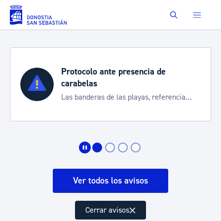
Saltar al contenido principal
Buscar
Protocolo ante presencia de
carabelas
Las banderas de las playas, referencia
para informarte de la situación
Ver todos los avisos
Cerrar avisos