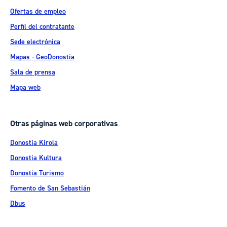
Ofertas de empleo
Perfil del contratante
Sede electrónica
Mapas - GeoDonostia
Sala de prensa
Mapa web
Otras páginas web corporativas
Donostia Kirola
Donostia Kultura
Donostia Turismo
Fomento de San Sebastián
Dbus