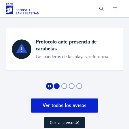
Saltar al contenido principal
Buscar
Protocolo ante presencia de
carabelas
Las banderas de las playas, referencia
para informarte de la situación
Ver todos los avisos
Cerrar avisos