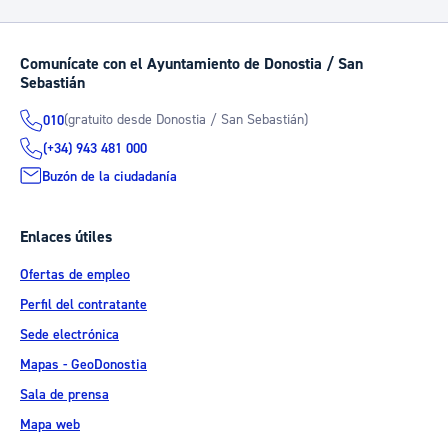
Comunícate con el Ayuntamiento de Donostia / San
Sebastián
(gratuito desde Donostia / San Sebastián)
010
(+34) 943 481 000
Buzón de la ciudadanía
Enlaces útiles
Ofertas de empleo
Perfil del contratante
Sede electrónica
Mapas - GeoDonostia
Sala de prensa
Mapa web