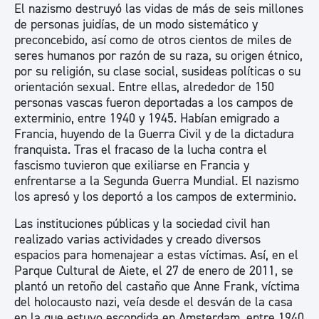
El nazismo destruyó las vidas de más de seis millones
de personas juidías, de un modo sistemático y
preconcebido, así como de otros cientos de miles de
seres humanos por razón de su raza, su origen étnico,
por su religión, su clase social, susideas políticas o su
orientación sexual. Entre ellas, alrededor de 150
personas vascas fueron deportadas a los campos de
exterminio, entre 1940 y 1945. Habían emigrado a
Francia, huyendo de la Guerra Civil y de la dictadura
franquista. Tras el fracaso de la lucha contra el
fascismo tuvieron que exiliarse en Francia y
enfrentarse a la Segunda Guerra Mundial. El nazismo
los apresó y los deportó a los campos de exterminio.
Las instituciones públicas y la sociedad civil han
realizado varias actividades y creado diversos
espacios para homenajear a estas víctimas. Así, en el
Parque Cultural de Aiete, el 27 de enero de 2011, se
plantó un retoño del castaño que Anne Frank, víctima
del holocausto nazi, veía desde el desván de la casa
en la que estuvo escondida en Amsterdam, entre 1940