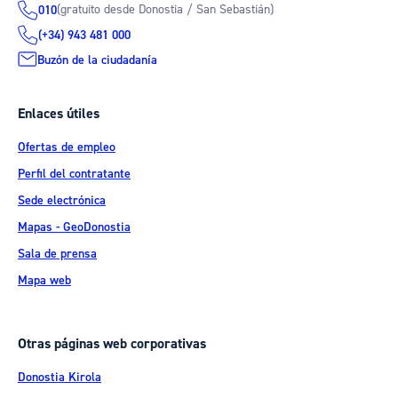
(gratuito desde Donostia / San Sebastián)
010
(+34) 943 481 000
Buzón de la ciudadanía
Enlaces útiles
Ofertas de empleo
Perfil del contratante
Sede electrónica
Mapas - GeoDonostia
Sala de prensa
Mapa web
Otras páginas web corporativas
Donostia Kirola