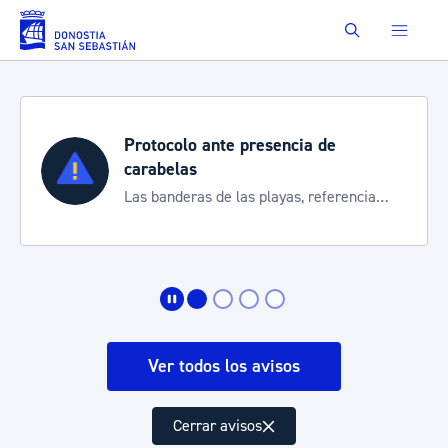
Saltar al contenido principal
Buscar
Protocolo ante presencia de
carabelas
Las banderas de las playas, referencia
para informarte de la situación
Ver todos los avisos
Cerrar avisos